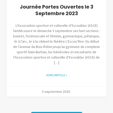
Journée Portes Ouvertes le 3
Septembre 2023
L’Association sportive et culturelle d’Escoublac (ASCE)
faitdécouvrir le dimanche 3 septembre ses huit sections :
basket, footmasculin et féminin, gymnastique, pétanque,
tir à l’arc, tir à la cibleet le théâtre L’Escou’Rire. Du début
de l’avenue du Bois-Robin jusqu’au gymnase du complexe
sportif Alain-Burban, les bénévoles et encadrants de
l’Association sportive et culturelle d’Escoublac (ASCE) de
[…]
VOIR L'ARTICLE »
3 septembre 2023