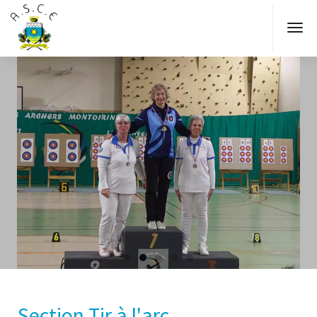
Section Tir à l'arc