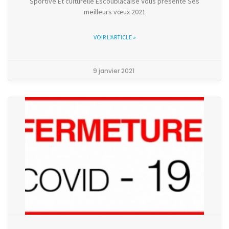
Sportive Et culturelle Escoublacaise Vous présente Ses
meilleurs vœux 2021
VOIR L'ARTICLE »
9 janvier 2021