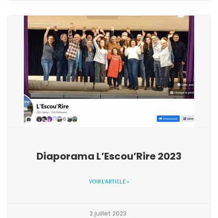
Diaporama L’Escou’Rire 2023
VOIR L'ARTICLE »
2 juillet 2023